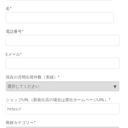
名
*
電話番号
*
Eメール
*
現在の月間出荷件数（実績）
*
ショップURL（新規出店の場合は貴社ホームページURL）
*
商材カテゴリー
*