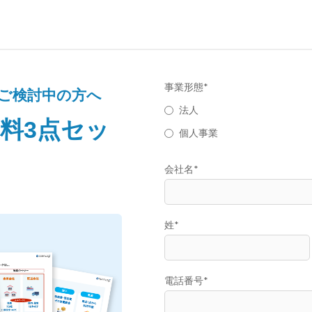
事業形態
*
ご検討中の方へ
法人
料3点
セッ
個人事業
会社名
*
姓
*
電話番号
*