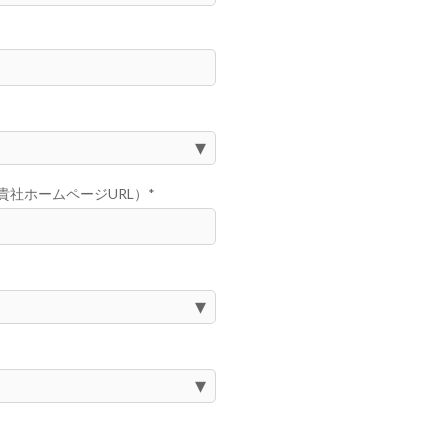
貴社ホームページURL）
*