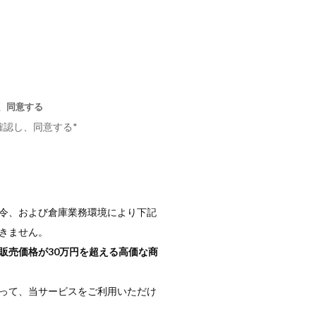
、同意する
確認し、同意する
*
令、および倉庫業務環境により下記
きません。
販売価格が30万円を超える高価な商
って、当サービスをご利用いただけ